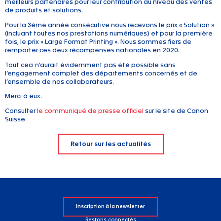
meilleurs partenaires pour leur contribution au niveau des ventes
de produits et solutions.
Pour la 3ème année consécutive nous recevons le prix « Solution »
(incluant toutes nos prestations numériques) et pour la première
fois, le prix « Large Format Printing ». Nous sommes fiers de
remporter ces deux récompenses nationales en 2020.
Tout ceci n’aurait évidemment pas été possible sans
l’engagement complet des départements concernés et de
l’ensemble de nos collaborateurs.
Merci à eux.
Consulter
le communiqué de presse officiel
sur le site de Canon
Suisse
Retour sur les actualités
Inscription à la newsletter
Restons connectés