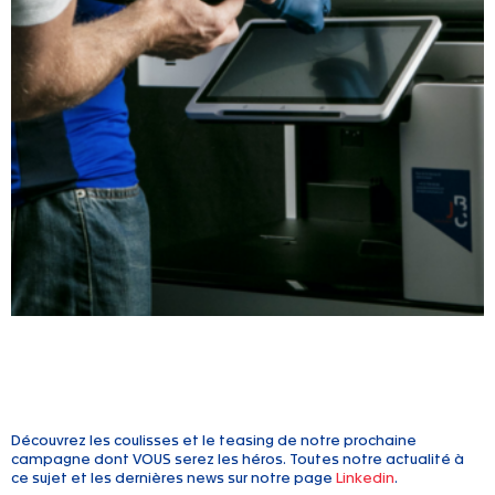
Découvrez les coulisses et le teasing de notre prochaine
campagne dont VOUS serez les héros. Toutes notre actualité à
ce sujet et les dernières news sur notre page
Linkedin
.