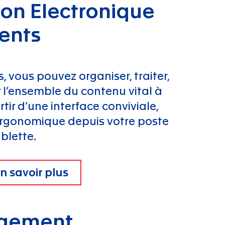
ion Electronique
ents
, vous pouvez organiser, traiter,
r l’ensemble du contenu vital à
tir d’une interface conviviale,
ergonomique depuis votre poste
ablette.
n savoir plus
agement