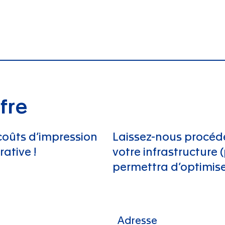
fre
coûts d’impression
Laissez-nous procéd
ative !
votre infrastructure 
permettra d’optimise