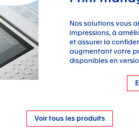
Nos solutions vous ai
impressions, à améli
et assurer la confiden
augmentant votre pro
disponibles en versi
E
Voir tous les produits