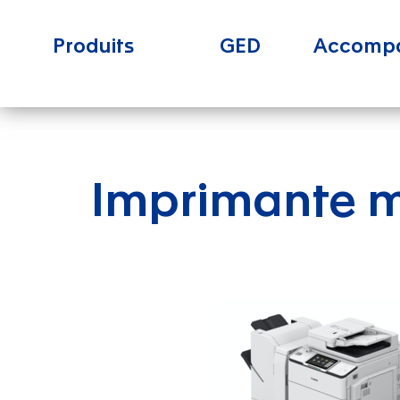
Produits
GED
Accomp
Imprimante m