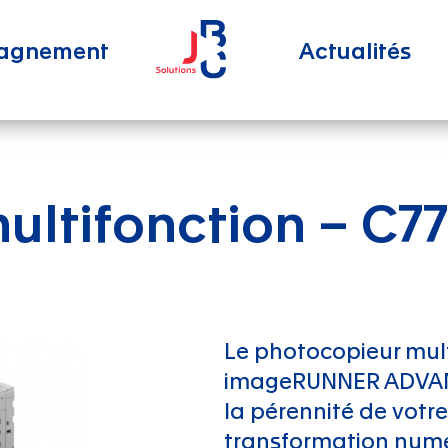
agnement
Actualités
ultifonction – C7
Le photocopieur mul
imageRUNNER ADVAN
la pérennité de votre
transformation numé