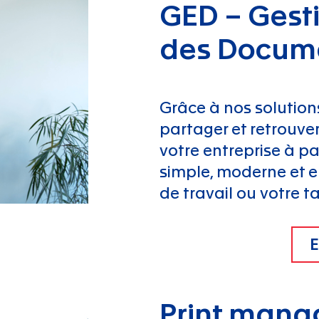
GED – Gest
des Docum
Grâce à nos solutions
partager et retrouve
votre entreprise à par
simple, moderne et 
de travail ou votre t
E
Print man