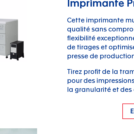
Imprimante P
Cette imprimante mu
qualité sans comprom
flexibilité exceptio
de tirages et optimi
presse de production
Tirez profit de la tr
pour des impressions
la granularité et des 
E