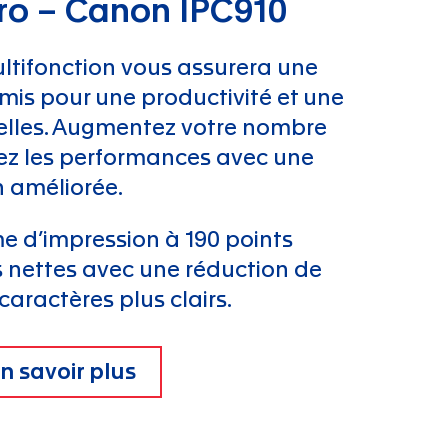
ro – Canon IPC910
ltifonction vous assurera une
is pour une productivité et une
nnelles. Augmentez votre nombre
sez les performances avec une
 améliorée.
ame d’impression à 190 points
 nettes avec une réduction de
caractères plus clairs.
n savoir plus