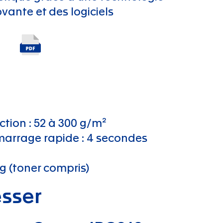
vante et des logiciels
ction : 52 à 300 g/m²
arrage rapide : 4 secondes
g (toner compris)
esser