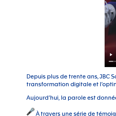
Depuis plus de trente ans, JBC S
transformation digitale et l’opti
Aujourd’hui, la parole est donnée
À travers une série de témoig