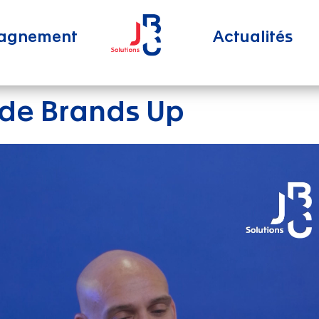
agnement
Actualités
 de Brands Up