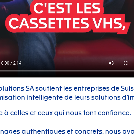
olutions SA soutient les entreprises de Su
misation intelligente de leurs solutions d’i
 à celles et ceux qui nous font confiance.
nages authentiques et concrets, nous avons